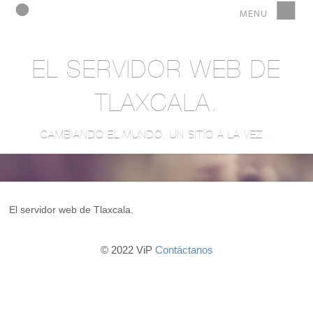
EL SERVIDOR WEB DE
TLAXCALA.
CAMBIANDO EL MUNDO, UN SITIO A LA VEZ...
El servidor web de Tlaxcala.
© 2022 ViP
Contáctanos